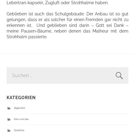
Lebertran-kapseln, Zugluft oder Strohhalme haben.
Geblieben ist auch das Schulgebäude. Der Anbau ist so gut
gelungen, dass er als solcher für einen Fremden gar nicht zu
erkennen ist. Und geblieben sind darin – Gott sei Dank –
meine Pausen-Bäume, neben denen das Malheur mit dem
Strohhalm passierte.
SUCHEN
NACH:
KATEGORIEN
Allgemein
Dies und das
Gedichte