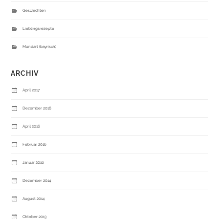
Geschichten
Lieblingsrezepte
Mundart (bayrisch)
ARCHIV
April 2017
Dezember 2016
April 2016
Februar 2016
Januar 2016
Dezember 2014
August 2014
Oktober 2013