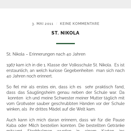
3. MAI 2011
/
KEINE KOMMENTARE
ST. NIKOLA
St. Nikola – Erinnerungen nach 40 Jahren
1967 kam ich in die 1. Klasse der Volksschule St. Nikola. Es ist
erstaunlich, an welch kuriose Gegebenheiten man sich nach
40 Jahren noch erinnert.
So fiel mir als erstes ein, dass ich es sehr praktisch fand,
dass das Säuglingsheim genau neben der Schule war. Da
konnten ich und meine Schwester meiner Mutter täglich mit
vom Großvater sauber geschrubbten Händen vor der Schule
winken, als ihr drittes Mädel auf die Welt kam.
Auch kann ich mich daran erinnern, dass wir für die Pause
Kaba oder Milch bestellen konnten. Die bestellten Getränke
mitsamt Strohhalmen wurden in einem Karton ins