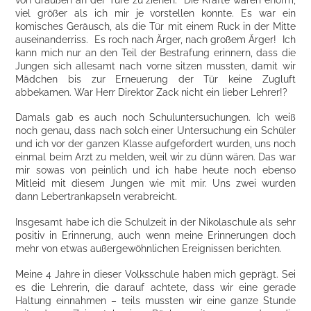
viel größer als ich mir je vorstellen konnte. Es war ein
komisches Geräusch, als die Tür mit einem Ruck in der Mitte
auseinanderriss. Es roch nach Ärger, nach großem Ärger! Ich
kann mich nur an den Teil der Bestrafung erinnern, dass die
Jungen sich allesamt nach vorne sitzen mussten, damit wir
Mädchen bis zur Erneuerung der Tür keine Zugluft
abbekamen. War Herr Direktor Zack nicht ein lieber Lehrer!?
Damals gab es auch noch Schuluntersuchungen. Ich weiß
noch genau, dass nach solch einer Untersuchung ein Schüler
und ich vor der ganzen Klasse aufgefordert wurden, uns noch
einmal beim Arzt zu melden, weil wir zu dünn wären. Das war
mir sowas von peinlich und ich habe heute noch ebenso
Mitleid mit diesem Jungen wie mit mir. Uns zwei wurden
dann Lebertrankapseln verabreicht.
Insgesamt habe ich die Schulzeit in der Nikolaschule als sehr
positiv in Erinnerung, auch wenn meine Erinnerungen doch
mehr von etwas außergewöhnlichen Ereignissen berichten.
Meine 4 Jahre in dieser Volksschule haben mich geprägt. Sei
es die Lehrerin, die darauf achtete, dass wir eine gerade
Haltung einnahmen – teils mussten wir eine ganze Stunde