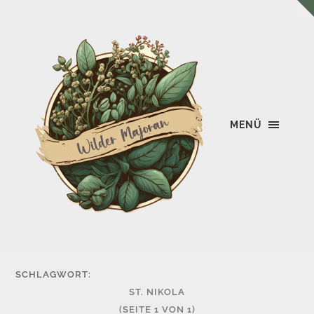
MENÜ
Wilder
Majoran
SCHLAGWORT:
ST. NIKOLA
(SEITE 1 VON 1)