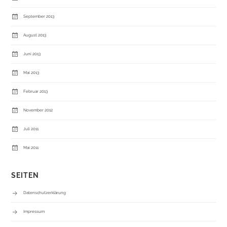
September 2013
August 2013
Juni 2013
Mai 2013
Februar 2013
November 2012
Juli 2011
Mai 2011
SEITEN
Datenschutzerklärung
Impressum