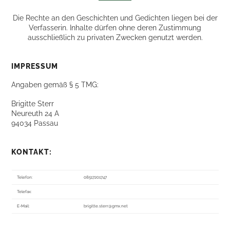
Die Rechte an den Geschichten und Gedichten liegen bei der
Verfasserin. Inhalte dürfen ohne deren Zustimmung
ausschließlich zu privaten Zwecken genutzt werden.
IMPRESSUM
Angaben gemäß § 5 TMG:
Brigitte Sterr
Neureuth 24 A
94034 Passau
KONTAKT:
Telefon:
08517201747
Telefax:
E-Mail:
brigitte.sterr@gmx.net