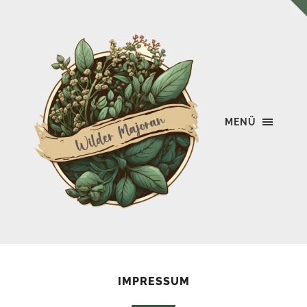
MENÜ
Wilder
Majoran
IMPRESSUM