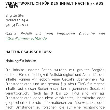
VERANTWORTLICH FÜR DEN INHALT NACH § 55 ABS.
2 RSTV:
Brigitte Sterr
Neureuth 24 A
94034 Passau
Quelle:
Erstellt mit dem Impressum Generator von
https://www.e-recht24.de
HAFTUNGSAUSSCHLUSS:
Haftung für Inhalte
Die Inhalte unserer Seiten wurden mit größter Sorgfalt
erstellt. Für die Richtigkeit, Vollständigkeit und Aktualität der
Inhalte können wir jedoch keine Gewähr übernehmen. Als
Diensteanbieter sind wir gemäß § 7 Abs.1 TMG für eigene
Inhalte auf diesen Seiten nach den allgemeinen Gesetzen
verantwortlich. Nach §§ 8 bis 10 TMG sind wir als
Diensteanbieter jedoch nicht verpflichtet, übermittelte oder
gespeicherte fremde Informationen zu überwachen oder
nach Umständen zu forschen, die auf eine rechtswidrige