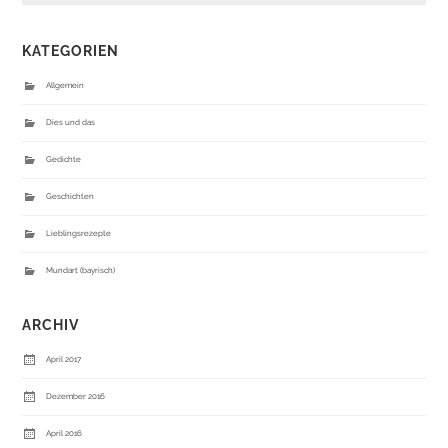
KATEGORIEN
Allgemein
Dies und das
Gedichte
Geschichten
Lieblingsrezepte
Mundart (bayrisch)
ARCHIV
April 2017
Dezember 2016
April 2016