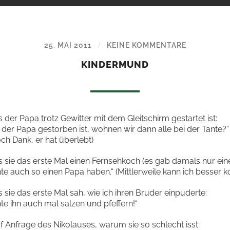
25. MAI 2011
KEINE KOMMENTARE
/
KINDERMUND
s der Papa trotz Gewitter mit dem Gleitschirm gestartet ist:
er Papa gestorben ist, wohnen wir dann alle bei der Tante?“
och Dank, er hat überlebt)
s sie das erste Mal einen Fernsehkoch (es gab damals nur ein
e auch so einen Papa haben.“ (Mittlerweile kann ich besser k
s sie das erste Mal sah, wie ich ihren Bruder einpuderte:
e ihn auch mal salzen und pfeffern!“
f Anfrage des Nikolauses, warum sie so schlecht isst: