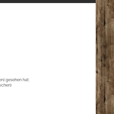
en) gesehen hat:
ochen)