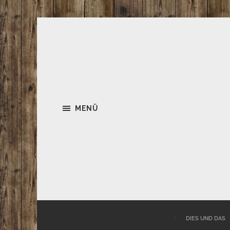
MENÜ
DIES UND DAS