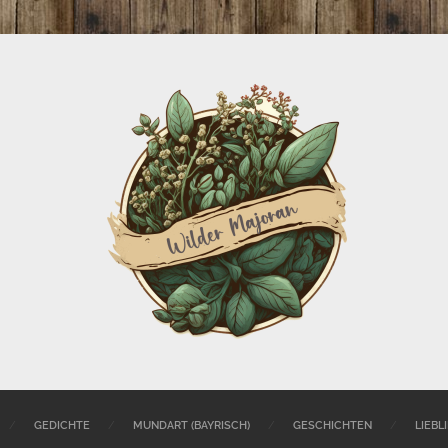
Wilder
Majoran
GEDICHTE
MUNDART (BAYRISCH)
GESCHICHTEN
LIEBL