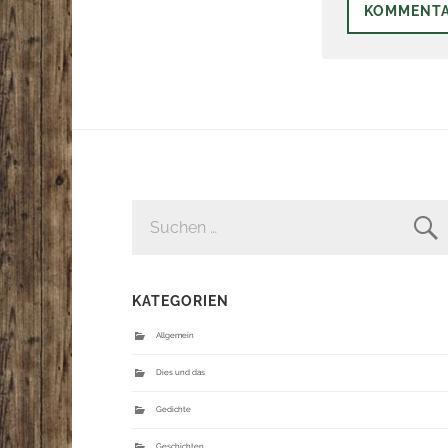
ALTERNATIVE:
SUCHEN
NACH:
KATEGORIEN
Allgemein
Dies und das
Gedichte
Geschichten