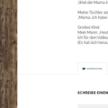
„Weil die Mama im
Meine Tochter al
„Mama, ich habe
Großes Kind:
Mein Mann: „Heut
ich für den Vatik
(Es hat sich hera
KOMMENTARE
SCHREIBE EINE