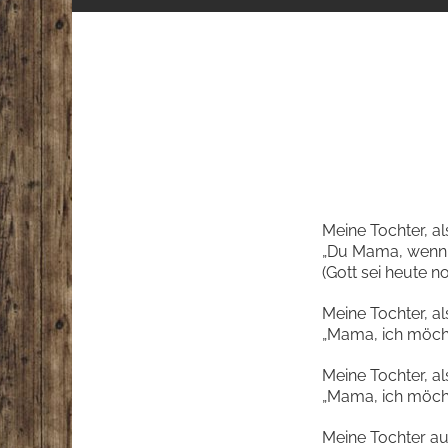
Meine Tochter, al
„Du Mama, wenn d
(Gott sei heute n
Meine Tochter, al
„Mama, ich möcht
Meine Tochter, al
„Mama, ich möcht
Meine Tochter au