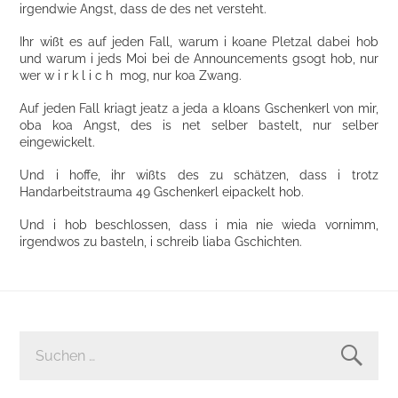
irgendwie Angst, dass de des net versteht.
Ihr wißt es auf jeden Fall, warum i koane Pletzal dabei hob
und warum i jeds Moi bei de Announcements gsogt hob, nur
wer w i r k l i c h mog, nur koa Zwang.
Auf jeden Fall kriagt jeatz a jeda a kloans Gschenkerl von mir,
oba koa Angst, des is net selber bastelt, nur selber
eingewickelt.
Und i hoffe, ihr wißts des zu schätzen, dass i trotz
Handarbeitstrauma 49 Gschenkerl eipackelt hob.
Und i hob beschlossen, dass i mia nie wieda vornimm,
irgendwos zu basteln, i schreib liaba Gschichten.
SUCHEN
NACH: