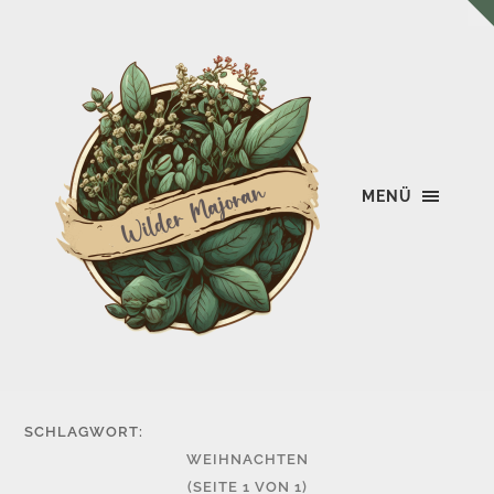
MENÜ
Wilder
Majoran
SCHLAGWORT:
WEIHNACHTEN
(SEITE 1 VON 1)