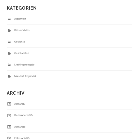
KATEGORIEN
Allgemein
Dies und das
Gedichte
Geschichten
Lieblingsrezepte
Mundart (bayrisch)
ARCHIV
April 2017
Dezember 2016
April 2016
Februar 2016