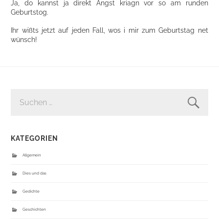
Ja, do kannst ja direkt Angst kriagn vor so am runden
Geburtstog.
Ihr wißts jetzt auf jeden Fall, wos i mir zum Geburtstag net
wünsch!
SUCHEN
NACH:
KATEGORIEN
Allgemein
Dies und das
Gedichte
Geschichten