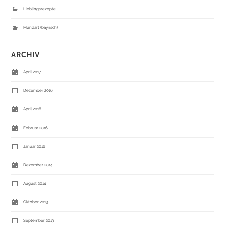
Lieblingsrezepte
Mundart (bayrisch)
ARCHIV
April 2017
Dezember 2016
April 2016
Februar 2016
Januar 2016
Dezember 2014
August 2014
Oktober 2013
September 2013