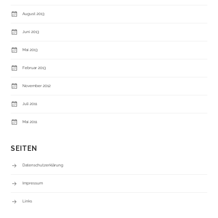
August 2013
Juni 2013
Mai 2013
Februar 2013
November 2012
Juli 2011
Mai 2011
SEITEN
Datenschutzerklärung
Impressum
Links