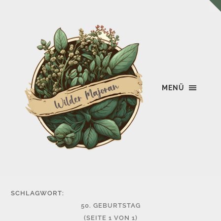
MENÜ
Wilder
Majoran
SCHLAGWORT:
50. GEBURTSTAG
(SEITE 1 VON 1)